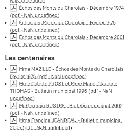
NaN undefined)
Échos des Monts du Charolais - Décembre 1974
(pdf - NaN undefined)
Échos des Monts du Charolais - Février 1975
(pdf - NaN undefined)
Échos des Monts du Charolais - Décembre 2001
(pdf - NaN undefined)
Les centenaires
Mme MAZILLE - Échos des Monts du Charollais
Février 1975
(pdf - NaN undefined)
Mme Colette PROST et Mme Marie-Claudine
THOMAS - Bulletin municipal 1996
(pdf - NaN
undefined)
Mr Germain RUSTRE - Bulletin municipal 2002
(pdf - NaN undefined)
Mme Françine JEANDEAU - Bulletin municipal
2005
(pdf - NaN undefined)