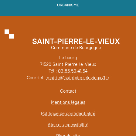
URBANISME
SAINT-PIERRE-LE-VIEUX
Commune de Bourgogne
Le bourg
71520 Saint-Pierre-le-Vieux
Tél :
03 85 50 41 54
Courriel :
mairie@saintpierrelevieux71.fr
Contact
Mentions légales
Politique de confidentialité
Aide et accessibilité
Plan du site