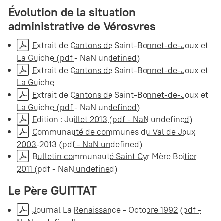
Évolution de la situation
administrative de Vérosvres
Extrait de Cantons de Saint-Bonnet-de-Joux et
La Guiche
(pdf - NaN undefined)
Extrait de Cantons de Saint-Bonnet-de-Joux et
La Guiche
Extrait de Cantons de Saint-Bonnet-de-Joux et
La Guiche
(pdf - NaN undefined)
Edition : Juillet 2013
(pdf - NaN undefined)
Communauté de communes du Val de Joux
2003-2013
(pdf - NaN undefined)
Bulletin communauté Saint Cyr Mère Boitier
2011
(pdf - NaN undefined)
Le Père GUITTAT
Journal La Renaissance - Octobre 1992
(pdf -