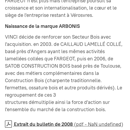
FARGEOT n'est plus mais l'entreprise poursuit sa
croissance et son internationalisation, le cœur et le
siège de l'entreprise restant à Vérosvres.
Naissance de la marque ARBONIS
VINCI décide de renforcer son Secteur Bois avec
l'acquisition. en 2003. de CAILLAUD LAMELLÉ COLLÉ,
basé près d'Angers ayant les mêmes activités
lamellées collées que FARGEOT, puis en 2006, de
SATOB CONSTRUCTION BOIS basé près de Toulouse,
avec des métiers complémentaires dans la
Construction Bois (charpente traditionnelle.
fermettes, ossature bois et autre produits dérivés). Le
regroupement de ces 3
structures démultiplie ainsi la force d'action sur
l'ensemble du marché de la construction bois.
Extrait du bulletin de 2008
(pdf - NaN undefined)