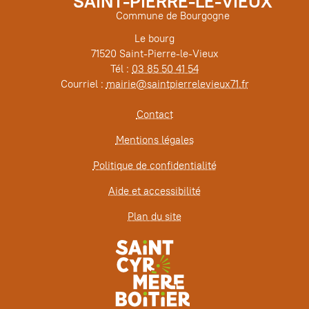
SAINT-PIERRE-LE-VIEUX
Commune de Bourgogne
Le bourg
71520 Saint-Pierre-le-Vieux
Tél :
03 85 50 41 54
Courriel :
mairie@saintpierrelevieux71.fr
Contact
Mentions légales
Politique de confidentialité
Aide et accessibilité
Plan du site