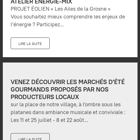
ATELIER ÉNERGIE-MIX
PROJET ÉOLIEN « Les Ailes de la Grosne »
Vous souhaitez mieux comprendre les enjeux de
l’énergie ? Participez...
LIRE LA SUITE
VENEZ DÉCOUVRIR LES MARCHÉS D'ÉTÉ
GOURMANDS PROPOSÉS PAR NOS
PRODUCTEURS LOCAUX
sur la place de notre village, à l'ombre sous les
platanes dans ambiance musicale et conviviale :
Les 11 et 25 juillet - 8 et 22 août...
LIRE LA SUITE