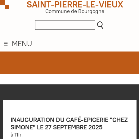
SAINT-PIERRE-LE-VIEUX
Commune de Bourgogne
MENU
INAUGURATION DU CAFÉ-EPICERIE "CHEZ
SIMONE" LE 27 SEPTEMBRE 2025
à 11h.