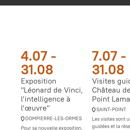
4.07 -
7.07 -
31.08
31.08
Exposition
Visites gu
"Léonard de Vinci,
Château de
l’intelligence à
Point Lama
l’œuvre"
SAINT-POINT
DOMPIERRE-LES-ORMES
Les visites sont
guidées et la rés
Pour sa nouvelle exposition,