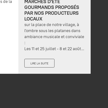
MARCHÉS D'ÉTÉ
s de la
GOURMANDS PROPOSÉS
PAR NOS PRODUCTEURS
LOCAUX
sur la place de notre village, à
l'ombre sous les platanes dans
ambiance musicale et conviviale
:
Les 11 et 25 juillet - 8 et 22 août...
LIRE LA SUITE