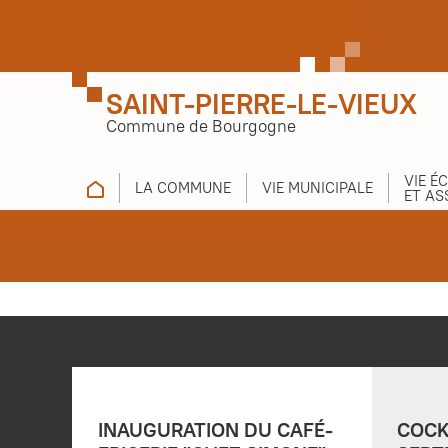
SAINT-PIERRE-LE-VIEUX
Commune de Bourgogne
VIE É
LA COMMUNE
VIE MUNICIPALE
ET AS
INAUGURATION DU CAFÉ-
COCK