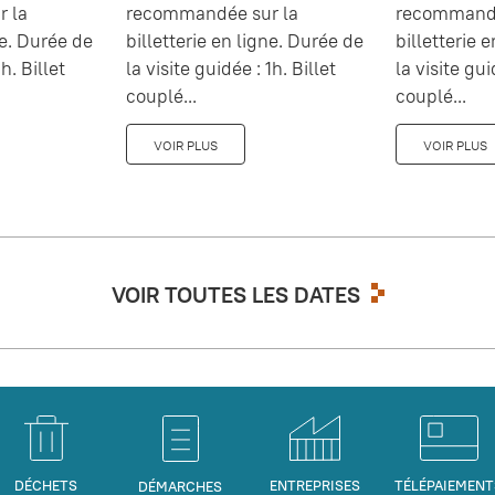
 la
recommandée sur la
recommandé
ne. Durée de
billetterie en ligne. Durée de
billetterie 
h. Billet
la visite guidée : 1h. Billet
la visite gui
couplé...
couplé...
VOIR PLUS
VOIR PLUS
VOIR TOUTES LES DATES
DÉCHETS
ENTREPRISES
TÉLÉPAIEMENT
DÉMARCHES