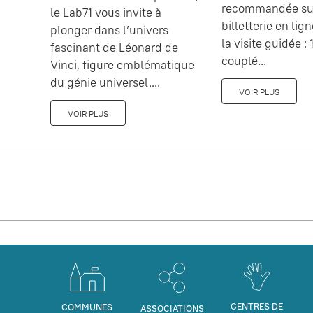
recommandée sur
le Lab71 vous invite à
billetterie en lig
plonger dans l’univers
la visite guidée : 1
fascinant de Léonard de
couplé...
Vinci, figure emblématique
du génie universel....
VOIR PLUS
VOIR PLUS
CENTRES DE
COMMUNES
ASSOCIATIONS