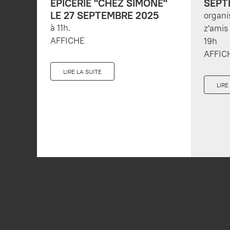
EPICERIE "CHEZ SIMONE"
SEPT
LE 27 SEPTEMBRE 2025
organi
à 11h.
z'amis
AFFICHE
19h
AFFIC
LIRE LA SUITE
LIRE