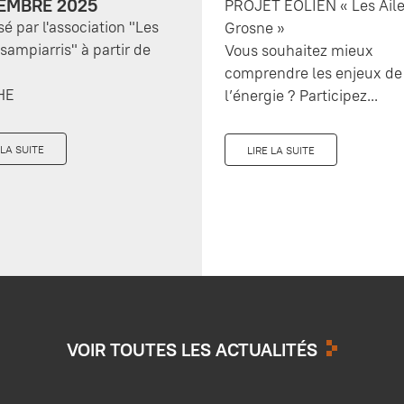
EMBRE 2025
PROJET ÉOLIEN « Les Aile
sé par l'association "Les
Grosne »
 sampiarris" à partir de
Vous souhaitez mieux
comprendre les enjeux de
HE
l’énergie ? Participez...
 LA SUITE
LIRE LA SUITE
VOIR TOUTES LES ACTUALITÉS