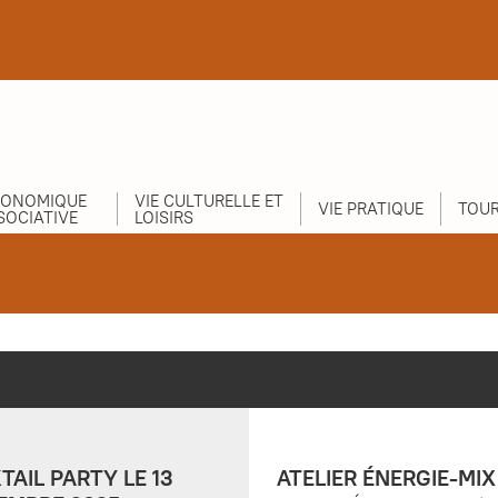
CONOMIQUE
VIE CULTURELLE ET
VIE PRATIQUE
TOUR
SOCIATIVE
LOISIRS
TAIL PARTY LE 13
ATELIER ÉNERGIE-MIX