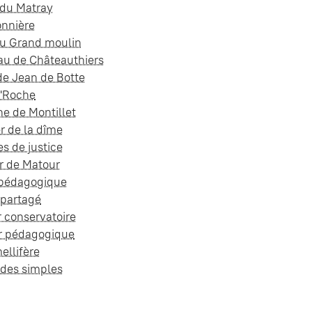
 du Matray
onnière
du Grand moulin
au de Châteauthiers
de Jean de Botte
'Roche
e de Montillet
r de la dîme
es de justice
r de Matour
 pédagogique
 partagé
r conservatoire
r pédagogique
ellifère
 des simples