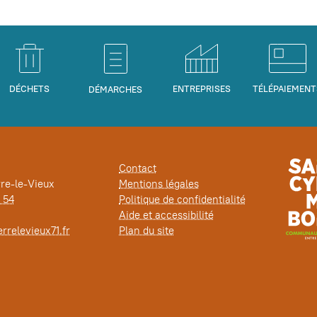
DÉCHETS
ENTREPRISES
TÉLÉPAIEMENT
DÉMARCHES
Contact
rre-le-Vieux
Mentions légales
 54
Politique de confidentialité
Aide et accessibilité
rrelevieux71.fr
Plan du site