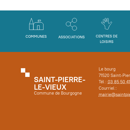
CENTRES DE
COMMUNES
ASSOCIATIONS
LOISIRS
Le bourg
71520 Saint-Pie
SAINT-PIERRE-
Tél :
03 85 50 41
LE-VIEUX
Courriel :
Commune de Bourgogne
mairie@saintpie