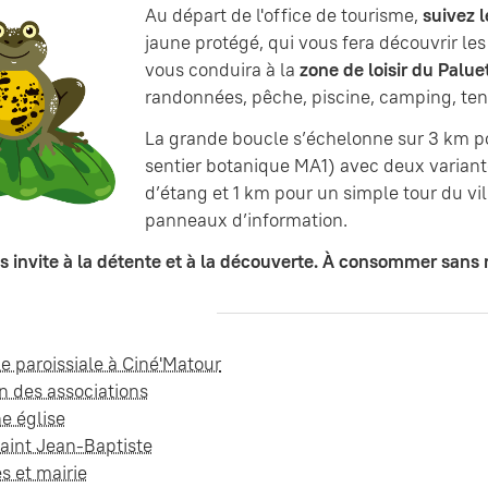
Au départ de l'office de tourisme,
suivez 
jaune protégé, qui vous fera découvrir les
vous conduira à la
zone de loisir du Palue
randonnées, pêche, piscine, camping, ten
La grande boucle s’échelonne sur 3 km p
sentier botanique MA1) avec deux variante
d’étang et 1 km pour un simple tour du vi
panneaux d’information.
 invite à la détente et à la découverte. À consommer sans 
le paroissiale à Ciné'Matour
n des associations
e église
Saint Jean-Baptiste
s et mairie