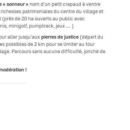
le « sonneur »
nom d’un petit crapaud à ventre
 richesses patrimoniales du centre du village et
t
(près de 20 ha ouverts au public avec
nis, minigolf, pumptrack, jeux … )
our aller jusqu’aux
pierres de justice
(départ du
s possibles de 2 km pour se limiter au tour
llage. Parcours sans aucune difficulté, jonché de
modération !