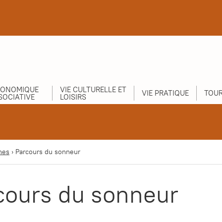
CONOMIQUE
VIE CULTURELLE ET
VIE PRATIQUE
TOUR
SOCIATIVE
LOISIRS
nes
›
Parcours du sonneur
cours du sonneur