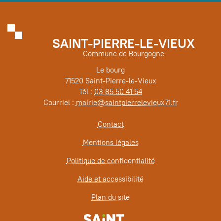
SAINT-PIERRE-LE-VIEUX
Commune de Bourgogne
Le bourg
71520 Saint-Pierre-le-Vieux
Tél :
03 85 50 41 54
Courriel :
mairie@saintpierrelevieux71.fr
Contact
Mentions légales
Politique de confidentialité
Aide et accessibilité
Plan du site