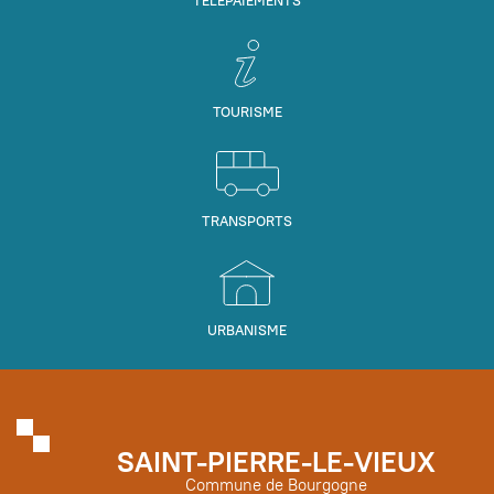
TÉLÉPAIEMENTS
TOURISME
TRANSPORTS
URBANISME
SAINT-PIERRE-LE-VIEUX
Commune de Bourgogne