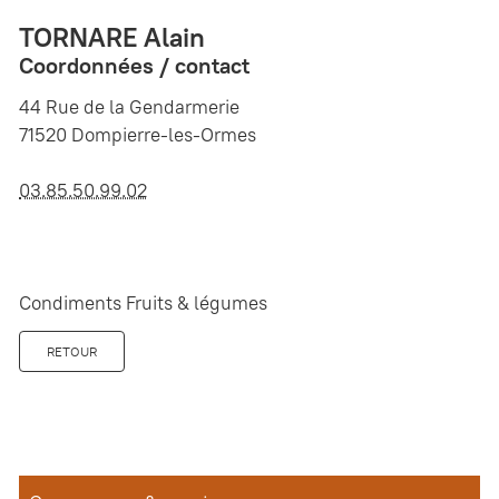
TORNARE Alain
Coordonnées / contact
44 Rue de la Gendarmerie
71520 Dompierre-les-Ormes
03.85.50.99.02
Condiments Fruits & légumes
RETOUR