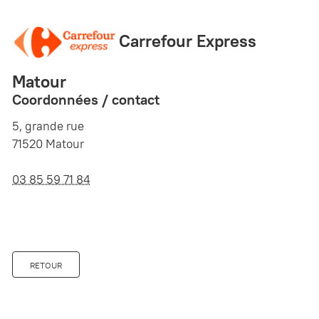
Carrefour Express
Matour
Coordonnées / contact
5, grande rue
71520 Matour
03 85 59 71 84
RETOUR