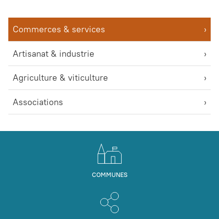
Commerces & services
Artisanat & industrie
Agriculture & viticulture
Associations
COMMUNES