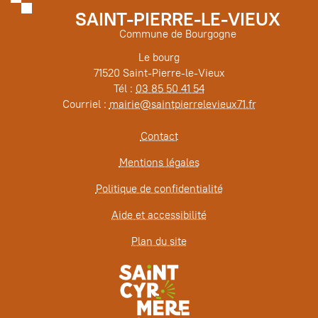
SAINT-PIERRE-LE-VIEUX
Commune de Bourgogne
Le bourg
71520 Saint-Pierre-le-Vieux
Tél :
03 85 50 41 54
Courriel :
mairie@saintpierrelevieux71.fr
Contact
Mentions légales
Politique de confidentialité
Aide et accessibilité
Plan du site