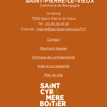
SAINT-PIERRE-LE-VIEUX
Commune de Bourgogne
Le bourg
71520 Saint-Pierre-le-Vieux
Tél :
03 85 50 41 54
Courriel :
mairie@saintpierrelevieux71.fr
Contact
Mentions légales
Politique de confidentialité
Aide et accessibilité
Plan du site