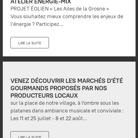
ATELIER ÉNERGIE-MIX
PROJET ÉOLIEN « Les Ailes de la Grosne »
Vous souhaitez mieux comprendre les enjeux de
l’énergie ? Participez...
LIRE LA SUITE
VENEZ DÉCOUVRIR LES MARCHÉS D'ÉTÉ
GOURMANDS PROPOSÉS PAR NOS
PRODUCTEURS LOCAUX
sur la place de notre village, à l'ombre sous les
platanes dans ambiance musicale et conviviale :
Les 11 et 25 juillet - 8 et 22 août...
LIRE LA SUITE