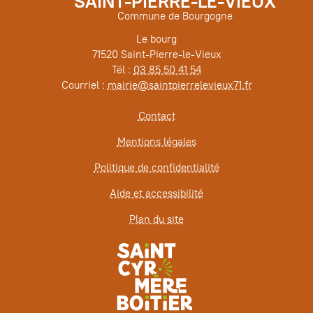
SAINT-PIERRE-LE-VIEUX
Commune de Bourgogne
Le bourg
71520 Saint-Pierre-le-Vieux
Tél :
03 85 50 41 54
Courriel :
mairie@saintpierrelevieux71.fr
Contact
Mentions légales
Politique de confidentialité
Aide et accessibilité
Plan du site