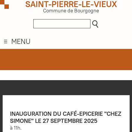
SAINT-PIERRE-LE-VIEUX
Commune de Bourgogne
MENU
INAUGURATION DU CAFÉ-EPICERIE "CHEZ
SIMONE" LE 27 SEPTEMBRE 2025
à 11h.