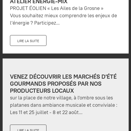
ATELIER ÉNERGIE-MIX
PROJET ÉOLIEN « Les Ailes de la Grosne »
Vous souhaitez mieux comprendre les enjeux de
l’énergie ? Participez...
LIRE LA SUITE
VENEZ DÉCOUVRIR LES MARCHÉS D'ÉTÉ
GOURMANDS PROPOSÉS PAR NOS
PRODUCTEURS LOCAUX
sur la place de notre village, à l'ombre sous les
platanes dans ambiance musicale et conviviale :
Les 11 et 25 juillet - 8 et 22 août...
LIRE LA SUITE