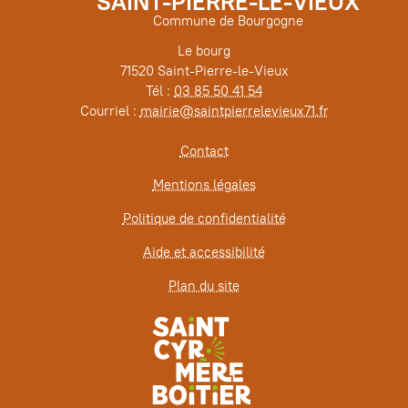
SAINT-PIERRE-LE-VIEUX
Commune de Bourgogne
Le bourg
71520 Saint-Pierre-le-Vieux
Tél :
03 85 50 41 54
Courriel :
mairie@saintpierrelevieux71.fr
Contact
Mentions légales
Politique de confidentialité
Aide et accessibilité
Plan du site