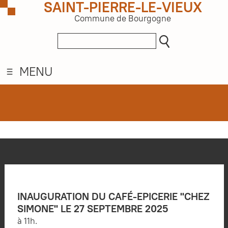
SAINT-PIERRE-LE-VIEUX
Commune de Bourgogne
MENU
INAUGURATION DU CAFÉ-EPICERIE "CHEZ
SIMONE" LE 27 SEPTEMBRE 2025
à 11h.