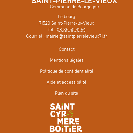
SAINT-PIERRE-LE-VIEUX
Commune de Bourgogne
Le bourg
71520 Saint-Pierre-le-Vieux
Tél :
03 85 50 41 54
Courriel :
mairie@saintpierrelevieux71.fr
Contact
Mentions légales
Politique de confidentialité
Aide et accessibilité
Plan du site