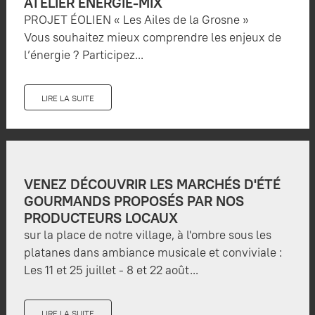
ATELIER ÉNERGIE-MIX
PROJET ÉOLIEN « Les Ailes de la Grosne »
Vous souhaitez mieux comprendre les enjeux de
l’énergie ? Participez...
LIRE LA SUITE
VENEZ DÉCOUVRIR LES MARCHÉS D'ÉTÉ
GOURMANDS PROPOSÉS PAR NOS
PRODUCTEURS LOCAUX
sur la place de notre village, à l'ombre sous les
platanes dans ambiance musicale et conviviale :
Les 11 et 25 juillet - 8 et 22 août...
LIRE LA SUITE