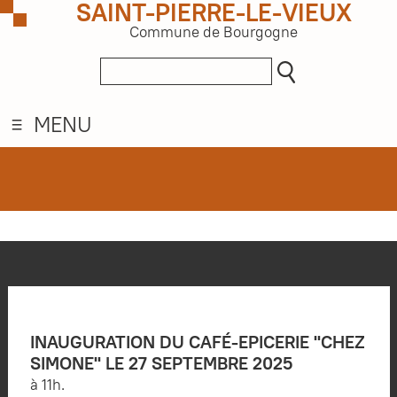
SAINT-PIERRE-LE-VIEUX
Commune de Bourgogne
MENU
INAUGURATION DU CAFÉ-EPICERIE "CHEZ
SIMONE" LE 27 SEPTEMBRE 2025
à 11h.