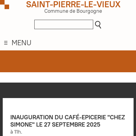
SAINT-PIERRE-LE-VIEUX
Commune de Bourgogne
MENU
INAUGURATION DU CAFÉ-EPICERIE "CHEZ
SIMONE" LE 27 SEPTEMBRE 2025
à 11h.