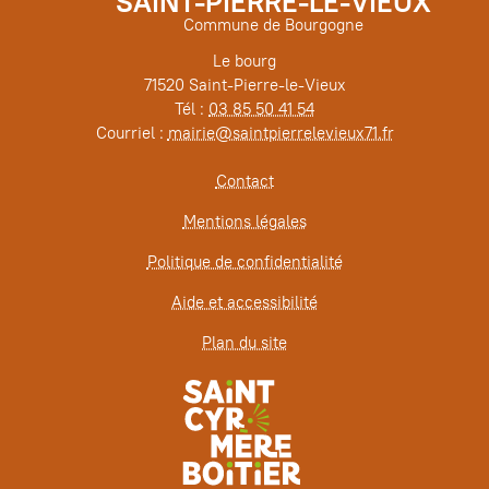
SAINT-PIERRE-LE-VIEUX
Commune de Bourgogne
Le bourg
71520 Saint-Pierre-le-Vieux
Tél :
03 85 50 41 54
Courriel :
mairie@saintpierrelevieux71.fr
Contact
Mentions légales
Politique de confidentialité
Aide et accessibilité
Plan du site