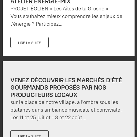
ATELIER ÉNERGIE-MIX
PROJET ÉOLIEN « Les Ailes de la Grosne »
Vous souhaitez mieux comprendre les enjeux de
l’énergie ? Participez...
LIRE LA SUITE
VENEZ DÉCOUVRIR LES MARCHÉS D'ÉTÉ
GOURMANDS PROPOSÉS PAR NOS
PRODUCTEURS LOCAUX
sur la place de notre village, à l'ombre sous les
platanes dans ambiance musicale et conviviale :
Les 11 et 25 juillet - 8 et 22 août...
LIRE LA SUITE