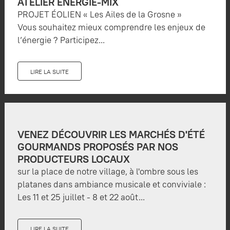
ATELIER ÉNERGIE-MIX
PROJET ÉOLIEN « Les Ailes de la Grosne »
Vous souhaitez mieux comprendre les enjeux de
l’énergie ? Participez...
LIRE LA SUITE
VENEZ DÉCOUVRIR LES MARCHÉS D'ÉTÉ
GOURMANDS PROPOSÉS PAR NOS
PRODUCTEURS LOCAUX
sur la place de notre village, à l'ombre sous les
platanes dans ambiance musicale et conviviale :
Les 11 et 25 juillet - 8 et 22 août...
LIRE LA SUITE