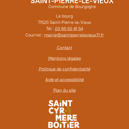
SAINT-PIERRE-LE-VIEUX
Commune de Bourgogne
Le bourg
71520 Saint-Pierre-le-Vieux
Tél :
03 85 50 41 54
Courriel :
mairie@saintpierrelevieux71.fr
Contact
Mentions légales
Politique de confidentialité
Aide et accessibilité
Plan du site