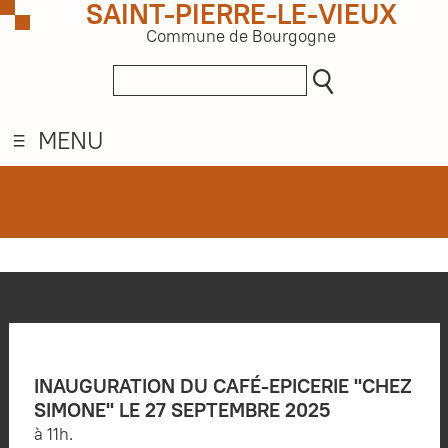
SAINT-PIERRE-LE-VIEUX
Commune de Bourgogne
MENU
INAUGURATION DU CAFÉ-EPICERIE "CHEZ
SIMONE" LE 27 SEPTEMBRE 2025
à 11h.