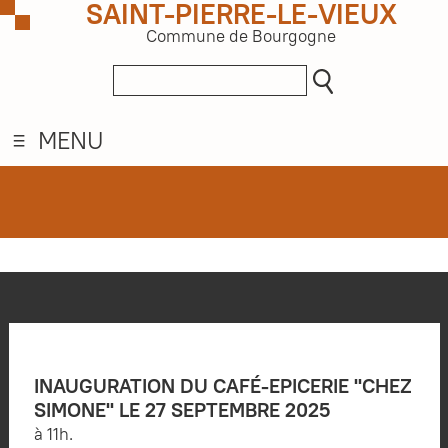
SAINT-PIERRE-LE-VIEUX
Commune de Bourgogne
MENU
INAUGURATION DU CAFÉ-EPICERIE "CHEZ
SIMONE" LE 27 SEPTEMBRE 2025
à 11h.