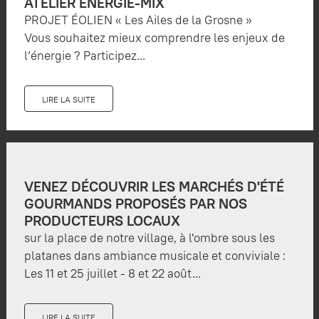
ATELIER ÉNERGIE-MIX
PROJET ÉOLIEN « Les Ailes de la Grosne »
Vous souhaitez mieux comprendre les enjeux de
l’énergie ? Participez...
LIRE LA SUITE
VENEZ DÉCOUVRIR LES MARCHÉS D'ÉTÉ
GOURMANDS PROPOSÉS PAR NOS
PRODUCTEURS LOCAUX
sur la place de notre village, à l'ombre sous les
platanes dans ambiance musicale et conviviale :
Les 11 et 25 juillet - 8 et 22 août...
LIRE LA SUITE