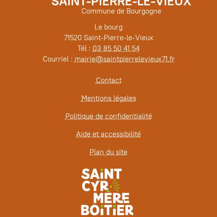
SAINT-PIERRE-LE-VIEUX
Commune de Bourgogne
Le bourg
71520 Saint-Pierre-le-Vieux
Tél :
03 85 50 41 54
Courriel :
mairie@saintpierrelevieux71.fr
Contact
Mentions légales
Politique de confidentialité
Aide et accessibilité
Plan du site