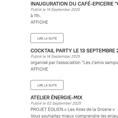
INAUGURATION DU CAFÉ-EPICERIE "
Publié le 14 September 2025
à 11h.
AFFICHE
LIRE LA SUITE
COCKTAIL PARTY LE 13 SEPTEMBRE 
Publié le 14 September 2025
organisé par l'association "Les z'amis sampia
AFFICHE
LIRE LA SUITE
ATELIER ÉNERGIE-MIX
Publié le 02 September 2025
PROJET ÉOLIEN « Les Ailes de la Grosne »
Vous souhaitez mieux comprendre les enjeux 