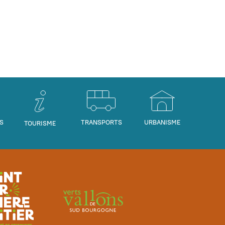
S
TRANSPORTS
URBANISME
TOURISME