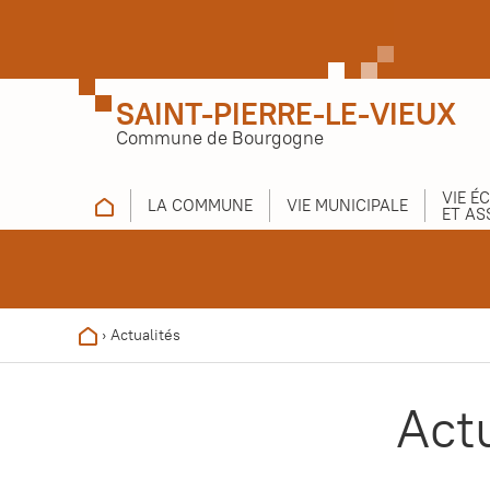
SAINT-PIERRE-LE-VIEUX
Commune de Bourgogne
VIE É
LA COMMUNE
VIE MUNICIPALE
ET AS
›
Actualités
Act