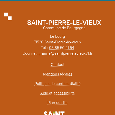
SAINT-PIERRE-LE-VIEUX
Commune de Bourgogne
Le bourg
71520 Saint-Pierre-le-Vieux
Tél :
03 85 50 41 54
Courriel :
mairie@saintpierrelevieux71.fr
Contact
Mentions légales
Politique de confidentialité
Aide et accessibilité
Plan du site